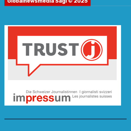
Globalnewsmedia Sagl © 2025