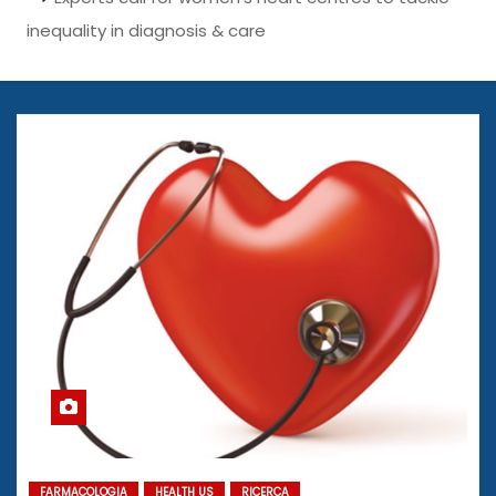
inequality in diagnosis & care
FARMACOLOGIA
HEALTH US
RICERCA