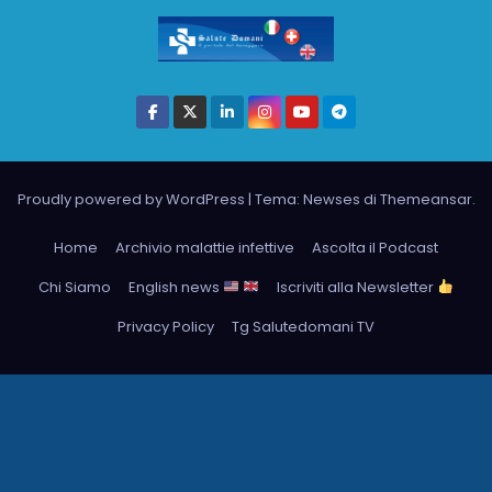
Proudly powered by WordPress
|
Tema: Newses di
Themeansar
.
Home
Archivio malattie infettive
Ascolta il Podcast
Chi Siamo
English news
Iscriviti alla Newsletter
Privacy Policy
Tg Salutedomani TV