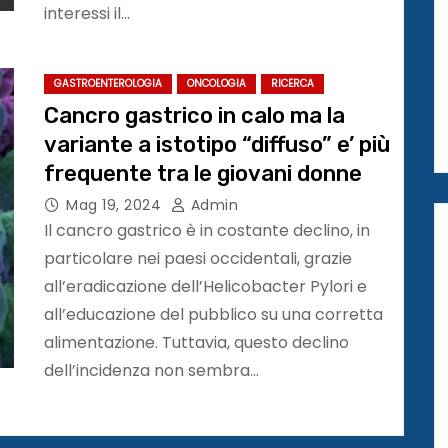
interessi il…
GASTROENTEROLOGIA
ONCOLOGIA
RICERCA
Cancro gastrico in calo ma la
variante a istotipo “diffuso” e’ più
frequente tra le giovani donne
Mag 19, 2024
Admin
Il cancro gastrico è in costante declino, in
particolare nei paesi occidentali, grazie
all’eradicazione dell’Helicobacter Pylori e
all’educazione del pubblico su una corretta
alimentazione. Tuttavia, questo declino
dell’incidenza non sembra…