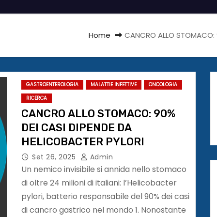
Home
CANCRO ALLO STOMACO: 90
GASTROENTEROLOGIA
MALATTIE INFETTIVE
ONCOLOGIA
RICERCA
CANCRO ALLO STOMACO: 90%
DEI CASI DIPENDE DA
HELICOBACTER PYLORI
Set 26, 2025
Admin
Un nemico invisibile si annida nello stomaco
di oltre 24 milioni di italiani: l’Helicobacter
pylori, batterio responsabile del 90% dei casi
di cancro gastrico nel mondo 1. Nonostante