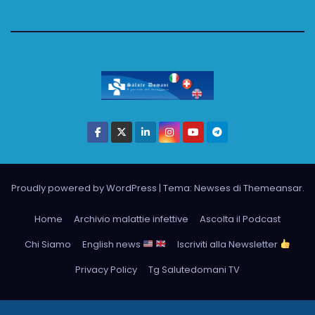
Proudly powered by WordPress
|
Tema: Newses di
Themeansar
.
Home
Archivio malattie infettive
Ascolta il Podcast
Chi Siamo
English news
Iscriviti alla Newsletter
Privacy Policy
Tg Salutedomani TV