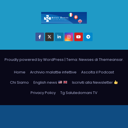
Proudly powered by WordPress
|
Tema: Newses di
Themeansar
.
Home
Archivio malattie infettive
Ascolta il Podcast
Chi Siamo
English news
Iscriviti alla Newsletter
Privacy Policy
Tg Salutedomani TV