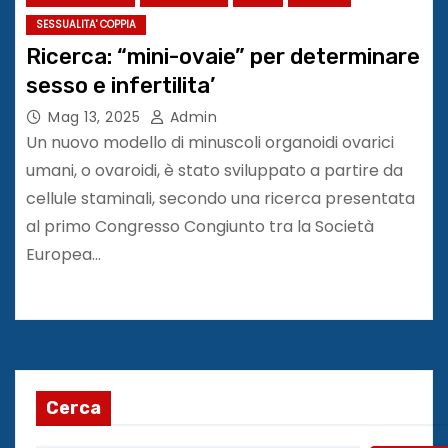
SESSUALITA' COPPIA
Ricerca: “mini-ovaie” per determinare
sesso e infertilita’
Mag 13, 2025
Admin
Un nuovo modello di minuscoli organoidi ovarici
umani, o ovaroidi, è stato sviluppato a partire da
cellule staminali, secondo una ricerca presentata
al primo Congresso Congiunto tra la Società
Europea…
Cerca