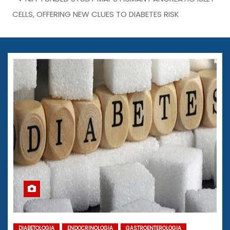
CELLS, OFFERING NEW CLUES TO DIABETES RISK
DIABETOLOGIA
ENDOCRINOLOGIA
GASTROENTEROLOGIA