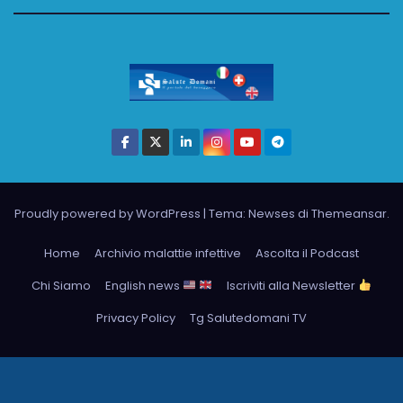
Proudly powered by WordPress
|
Tema: Newses di
Themeansar
.
Home
Archivio malattie infettive
Ascolta il Podcast
Chi Siamo
English news
Iscriviti alla Newsletter
Privacy Policy
Tg Salutedomani TV