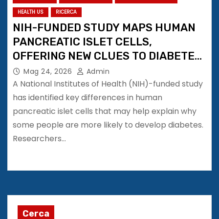
HEALTH US
RICERCA
NIH-FUNDED STUDY MAPS HUMAN
PANCREATIC ISLET CELLS,
OFFERING NEW CLUES TO DIABETES
RISK
Mag 24, 2026
Admin
A National Institutes of Health (NIH)-funded study
has identified key differences in human
pancreatic islet cells that may help explain why
some people are more likely to develop diabetes.
Researchers…
Cerca