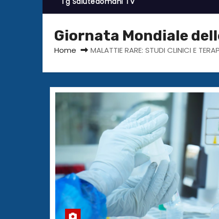
Tg Salutedomani TV
Giornata Mondiale dell
Home
MALATTIE RARE: STUDI CLINICI E TERA