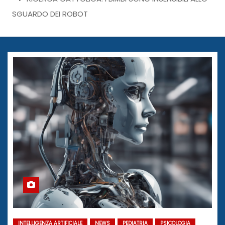
SGUARDO DEI ROBOT
INTELLIGENZA ARTIFICIALE
NEWS
PEDIATRIA
PSICOLOGIA