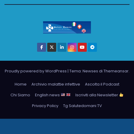
Proudly powered by WordPress
|
Tema: Newses di
Themeansar
.
Home
Archivio malattie infettive
Ascolta il Podcast
Chi Siamo
English news
Iscriviti alla Newsletter
Privacy Policy
Tg Salutedomani TV