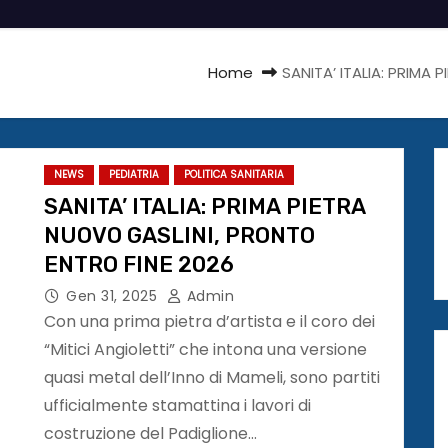
Home
SANITA’ ITALIA: PRIMA
NEWS
PEDIATRIA
POLITICA SANITARIA
SANITA’ ITALIA: PRIMA PIETRA
NUOVO GASLINI, PRONTO
ENTRO FINE 2026
Gen 31, 2025
Admin
Con una prima pietra d’artista e il coro dei
“Mitici Angioletti” che intona una versione
quasi metal dell’Inno di Mameli, sono partiti
ufficialmente stamattina i lavori di
costruzione del Padiglione…