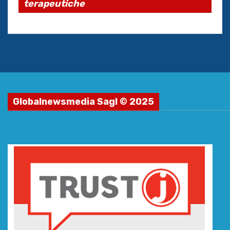
terapeutiche
Globalnewsmedia Sagl © 2025