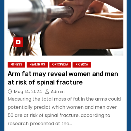
FITNESS
HEALTH US
ORTOPEDIA
RICERCA
Arm fat may reveal women and men
at risk of spinal fracture
Mag 14, 2024
Admin
Measuring the total mass of fat in the arms could
potentially predict which women and men over
50 are at risk of spinal fracture, according to
research presented at the…