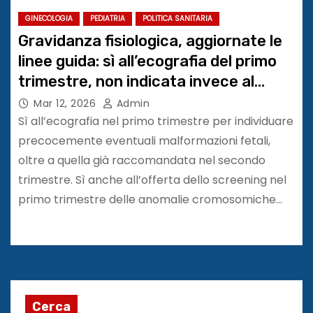
GINECOLOGIA
PEDIATRIA
POLITICA SANITARIA
Gravidanza fisiologica, aggiornate le
linee guida: sì all’ecografia del primo
trimestre, non indicata invece al
terzo
Mar 12, 2026
Admin
Sì all’ecografia nel primo trimestre per individuare
precocemente eventuali malformazioni fetali,
oltre a quella già raccomandata nel secondo
trimestre. Sì anche all’offerta dello screening nel
primo trimestre delle anomalie cromosomiche…
Cerca