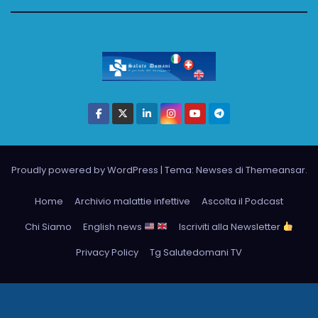
Proudly powered by WordPress
|
Tema: Newses di
Themeansar
.
Home
Archivio malattie infettive
Ascolta il Podcast
Chi Siamo
English news
Iscriviti alla Newsletter
Privacy Policy
Tg Salutedomani TV