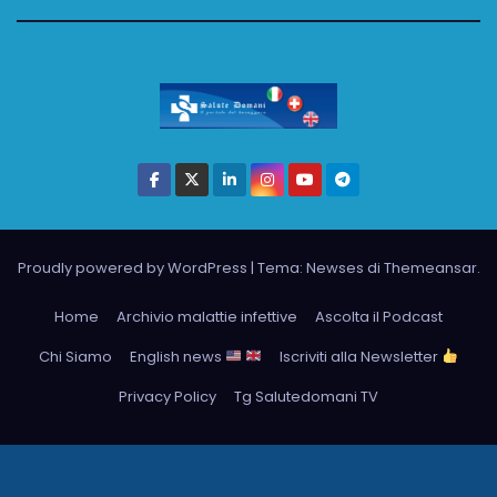
Proudly powered by WordPress
|
Tema: Newses di
Themeansar
.
Home
Archivio malattie infettive
Ascolta il Podcast
Chi Siamo
English news
Iscriviti alla Newsletter
Privacy Policy
Tg Salutedomani TV