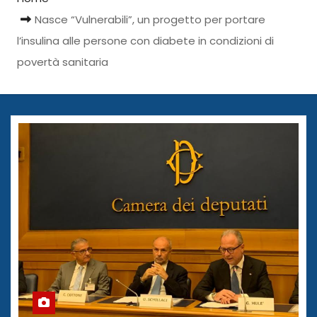
Nasce “Vulnerabili”, un progetto per portare
l’insulina alle persone con diabete in condizioni di
povertà sanitaria