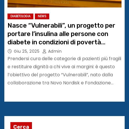
DIABETOLOGIA
NEWS
Nasce “Vulnerabili”, un progetto per
portare l’insulina alle persone con
diabete in condizioni di povertà
sanitaria
Giu 25, 2025
Admin
Prendersi cura delle categorie di pazienti più fragili
e restituire dignità a chi vive ai margini: è questo
l’obiettivo del progetto “Vulnerabili”, nato dalla
collaborazione tra Novo Nordisk e Fondazione…
Cerca