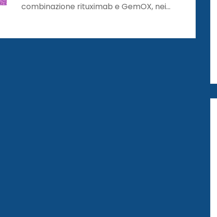
combinazione rituximab e GemOX, nei…