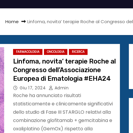
Home
Linfoma, novita’ terapie Roche al Congresso de
FARMACOLOGIA
ONCOLOGIA
RICERCA
Linfoma, novita’ terapie Roche al
Congresso dell’Associazione
Europea di Ematologia #EHA24
Giu 17, 2024
Admin
Roche ha annunciato risultati
statisticamente e clinicamente significativi
dello studio di Fase III STARGLO relativi alla
combinazione glofitamab + gemcitabina e
oxaliplatino (GemOx) rispetto alla