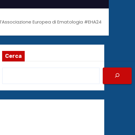
ll’Associazione Europea di Ematologia #EHA24
Cerca