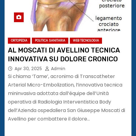
ORTOPEDIA
POLITICA SANITARIA
WEB TECNOLOGIA
AL MOSCATI DI AVELLINO TECNICA
INNOVATIVA SU DOLORE CRONICO
Apr 30, 2025
Admin
Si chiama ‘Tame’, acronimo di Transcatheter
Arterial Micro-Embolization, l’innovativa tecnica
mininvasiva adottata dall’équipe dell’Unità
operativa di Radiologia Interventistica Body
dell’Azienda ospedaliera San Giuseppe Moscati di
Avellino per combattere il dolore…