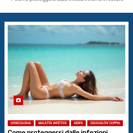
GINECOLOGIA
MALATTIE INFETTIVE
NEWS
SESSUALITA' COPPIA
Come proteggersi dalle infezioni