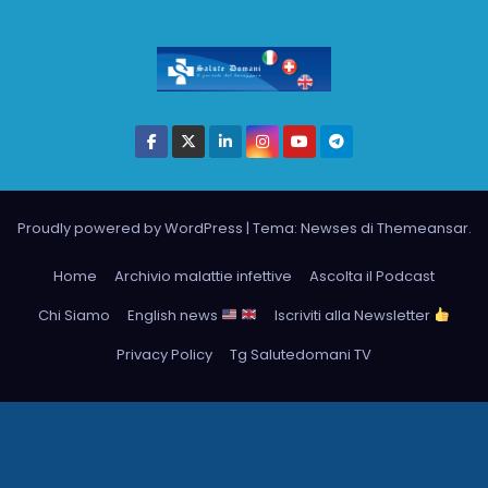
Proudly powered by WordPress
|
Tema: Newses di
Themeansar
.
Home
Archivio malattie infettive
Ascolta il Podcast
Chi Siamo
English news
Iscriviti alla Newsletter
Privacy Policy
Tg Salutedomani TV