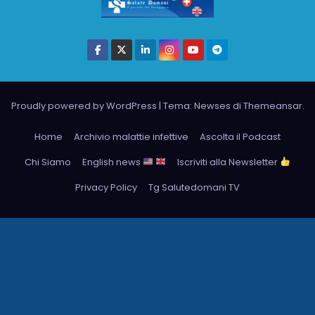
Proudly powered by WordPress
|
Tema: Newses di
Themeansar
.
Home
Archivio malattie infettive
Ascolta il Podcast
Chi Siamo
English news
Iscriviti alla Newsletter
Privacy Policy
Tg Salutedomani TV