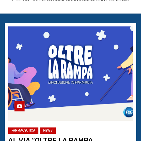
FARMACEUTICA
NEWS
AL VIA “OLTRE LA RAMPA.