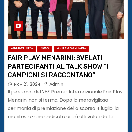
FARMACEUTICA
NEWS
POLITICA SANITARIA
FAIR PLAY MENARINI: SVELATI I
PARTECIPANTI AL TALK SHOW “I
CAMPIONI SI RACCONTANO”
Nov 21, 2024
Admin
Il percorso del 28° Premio Internazionale Fair Play
Menarini non si ferma. Dopo la meravigliosa
cerimonia di premiazione dello scorso 4 luglio, la
manifestazione dedicata ai più alti valori della…