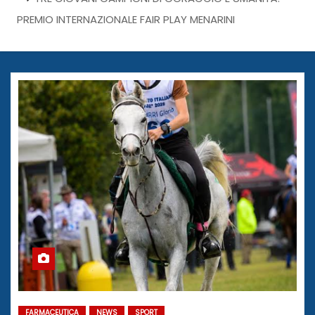
PREMIO INTERNAZIONALE FAIR PLAY MENARINI
FARMACEUTICA
NEWS
SPORT