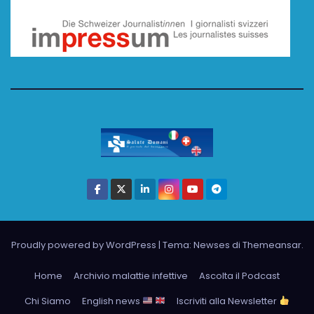
Proudly powered by WordPress
|
Tema: Newses di
Themeansar
.
Home
Archivio malattie infettive
Ascolta il Podcast
Chi Siamo
English news
Iscriviti alla Newsletter