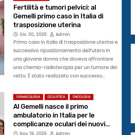
Fertilità e tumori pelvici: al
Gemelli primo caso in Italia di
trasposizione uterina
Dic 30, 2025
Admin
Primo caso in Italia di trasposizione uterina e
successivo riposizionamento dell’utero in
una giovane donna che doveva affrontare
una chemio-radioterapia per un tumore del
retto. È stato realizzato con successo…
FARMACOLOGIA
OCULISTICA
ONCOLOGIA
Al Gemelli nasce il primo
ambulatorio in Italia per le
complicanze oculari dei nuovi
farmaci oncologici
Nov 19, 2025
Admin