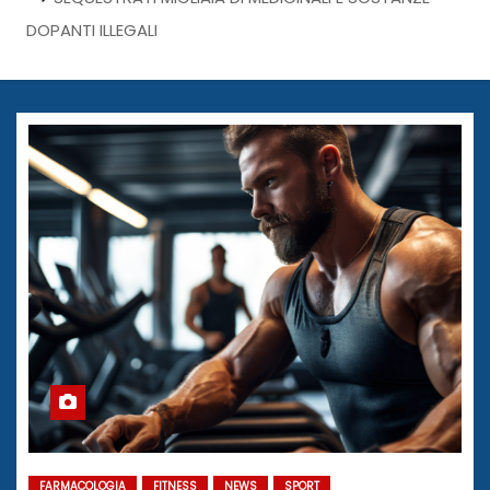
DOPANTI ILLEGALI
FARMACOLOGIA
FITNESS
NEWS
SPORT