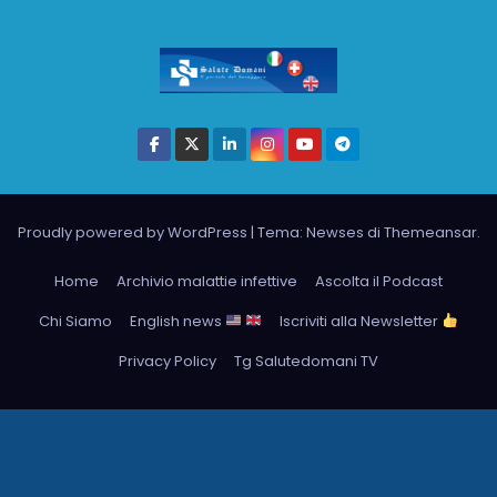
Proudly powered by WordPress
|
Tema: Newses di
Themeansar
.
Home
Archivio malattie infettive
Ascolta il Podcast
Chi Siamo
English news
Iscriviti alla Newsletter
Privacy Policy
Tg Salutedomani TV