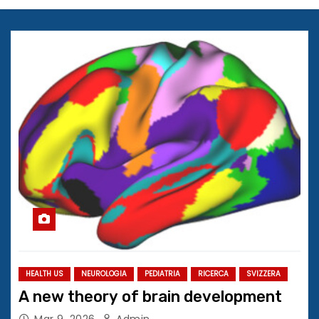
HEALTH US
NEUROLOGIA
PEDIATRIA
RICERCA
SVIZZERA
A new theory of brain development
Mar 9, 2026
Admin