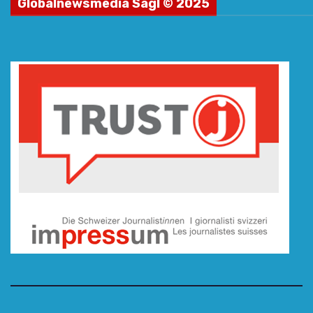
Globalnewsmedia Sagl © 2025