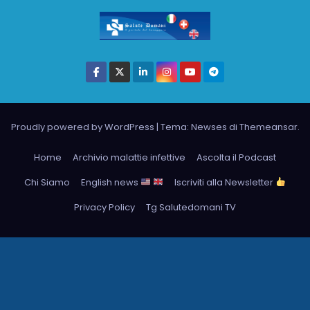
Proudly powered by WordPress
|
Tema: Newses di
Themeansar
.
Home
Archivio malattie infettive
Ascolta il Podcast
Chi Siamo
English news
Iscriviti alla Newsletter
Privacy Policy
Tg Salutedomani TV