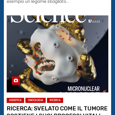
esempio un legame sbagliato…
GENETICA
ONCOLOGIA
RICERCA
RICERCA: SVELATO COME IL TUMORE