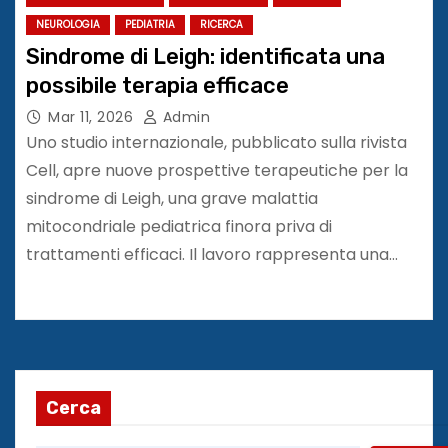
NEUROLOGIA
PEDIATRIA
RICERCA
Sindrome di Leigh: identificata una
possibile terapia efficace
Mar 11, 2026
Admin
Uno studio internazionale, pubblicato sulla rivista
Cell, apre nuove prospettive terapeutiche per la
sindrome di Leigh, una grave malattia
mitocondriale pediatrica finora priva di
trattamenti efficaci. Il lavoro rappresenta una…
Cerca