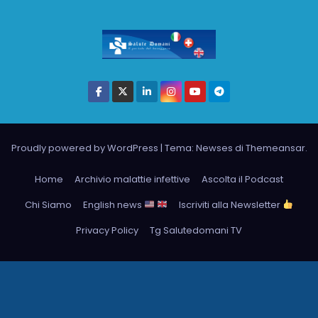
Proudly powered by WordPress
|
Tema: Newses di
Themeansar
.
Home
Archivio malattie infettive
Ascolta il Podcast
Chi Siamo
English news
Iscriviti alla Newsletter
Privacy Policy
Tg Salutedomani TV