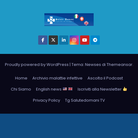
Proudly powered by WordPress
|
Tema: Newses di
Themeansar
.
Home
Archivio malattie infettive
Ascolta il Podcast
Chi Siamo
English news
Iscriviti alla Newsletter
Privacy Policy
Tg Salutedomani TV