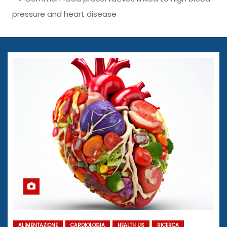
pressure and heart disease
ALIMENTAZIONE
CARDIOLOGIA
HEALTH US
RICERCA