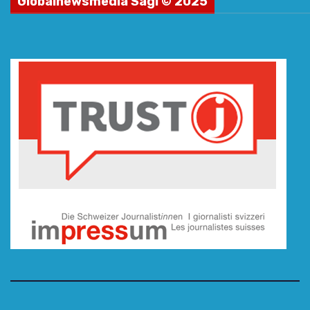
Globalnewsmedia Sagl © 2025