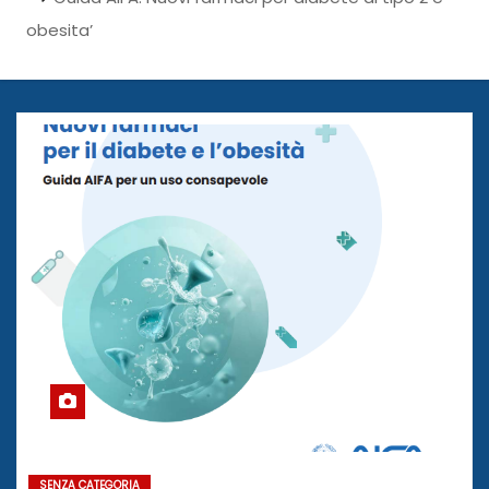
obesita’
SENZA CATEGORIA