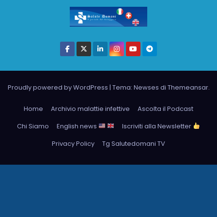
Proudly powered by WordPress
|
Tema: Newses di
Themeansar
.
Home
Archivio malattie infettive
Ascolta il Podcast
Chi Siamo
English news
Iscriviti alla Newsletter
Privacy Policy
Tg Salutedomani TV