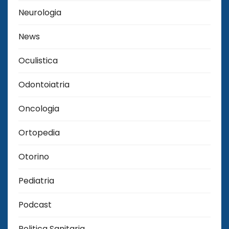
Neurologia
News
Oculistica
Odontoiatria
Oncologia
Ortopedia
Otorino
Pediatria
Podcast
Politica Sanitaria