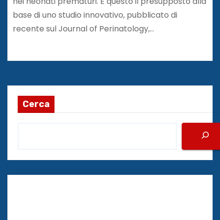
nei neonati prematuri. È questo il presupposto alla
base di uno studio innovativo, pubblicato di
recente sul Journal of Perinatology,…
Cerca