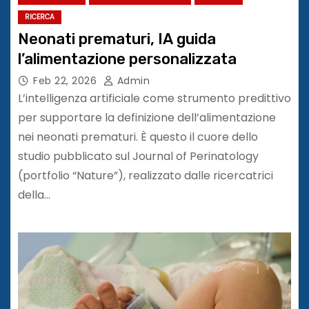
RICERCA
Neonati prematuri, IA guida
l’alimentazione personalizzata
Feb 22, 2026
Admin
L’intelligenza artificiale come strumento predittivo
per supportare la definizione dell’alimentazione
nei neonati prematuri. È questo il cuore dello
studio pubblicato sul Journal of Perinatology
(portfolio “Nature”), realizzato dalle ricercatrici
della…