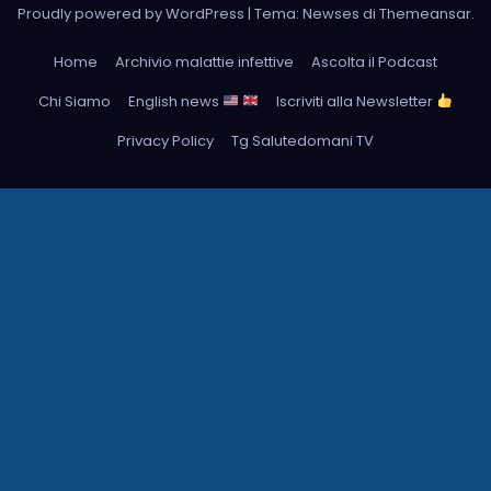
Proudly powered by WordPress
|
Tema: Newses di
Themeansar
.
Home
Archivio malattie infettive
Ascolta il Podcast
Chi Siamo
English news
Iscriviti alla Newsletter
Privacy Policy
Tg Salutedomani TV