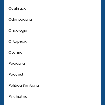
Oculistica
Odontoiatria
Oncologia
Ortopedia
Otorino
Pediatria
Podcast
Politica Sanitaria
Psichiatria