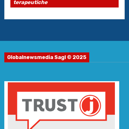
terapeutiche
Globalnewsmedia Sagl © 2025