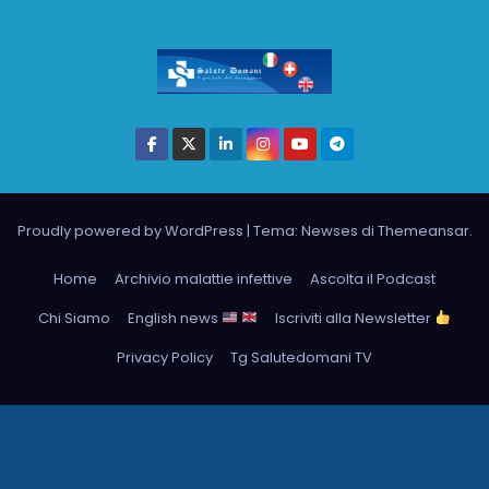
Proudly powered by WordPress
|
Tema: Newses di
Themeansar
.
Home
Archivio malattie infettive
Ascolta il Podcast
Chi Siamo
English news
Iscriviti alla Newsletter
Privacy Policy
Tg Salutedomani TV