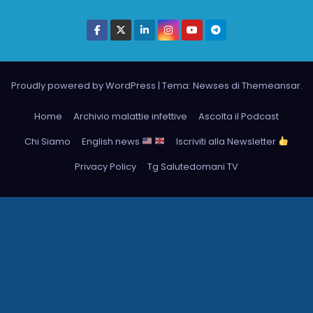
Proudly powered by WordPress
|
Tema: Newses di
Themeansar
.
Home
Archivio malattie infettive
Ascolta il Podcast
Chi Siamo
English news
Iscriviti alla Newsletter
Privacy Policy
Tg Salutedomani TV