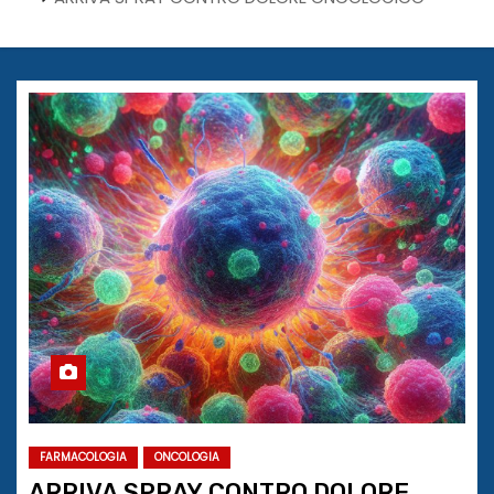
FARMACOLOGIA
ONCOLOGIA
ARRIVA SPRAY CONTRO DOLORE