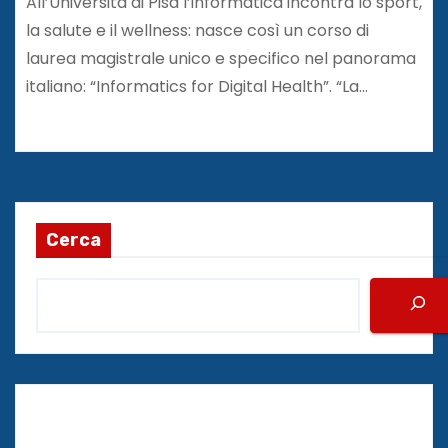
All’Università di Pisa l’informatica incontra lo sport,
la salute e il wellness: nasce così un corso di
laurea magistrale unico e specifico nel panorama
italiano: “Informatics for Digital Health”. “La…
Cerca