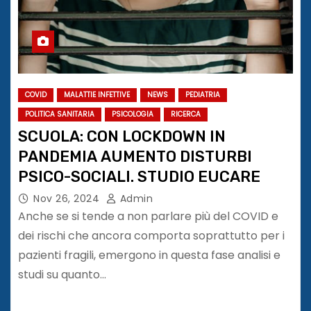
COVID
MALATTIE INFETTIVE
NEWS
PEDIATRIA
POLITICA SANITARIA
PSICOLOGIA
RICERCA
SCUOLA: CON LOCKDOWN IN
PANDEMIA AUMENTO DISTURBI
PSICO-SOCIALI. STUDIO EUCARE
Nov 26, 2024
Admin
Anche se si tende a non parlare più del COVID e
dei rischi che ancora comporta soprattutto per i
pazienti fragili, emergono in questa fase analisi e
studi su quanto…