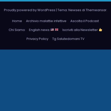
Proudly powered by WordPress
|
Tema: Newses di
Themeansar
.
Home
Archivio malattie infettive
Ascolta il Podcast
Chi Siamo
English news
Iscriviti alla Newsletter
Privacy Policy
Tg Salutedomani TV