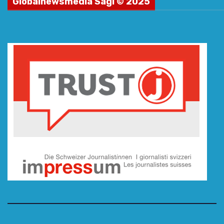
Globalnewsmedia Sagl © 2025