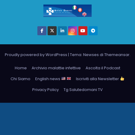
Proudly powered by WordPress
|
Tema: Newses di
Themeansar
.
Home
Archivio malattie infettive
Ascolta il Podcast
Chi Siamo
English news
Iscriviti alla Newsletter
Privacy Policy
Tg Salutedomani TV