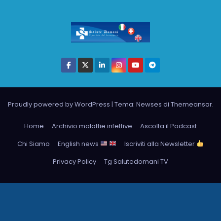
Proudly powered by WordPress
|
Tema: Newses di
Themeansar
.
Home
Archivio malattie infettive
Ascolta il Podcast
Chi Siamo
English news
Iscriviti alla Newsletter
Privacy Policy
Tg Salutedomani TV