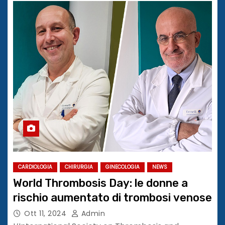
CARDIOLOGIA
CHIRURGIA
GINECOLOGIA
NEWS
World Thrombosis Day: le donne a
rischio aumentato di trombosi venose
Ott 11, 2024
Admin