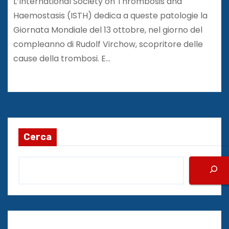
L’International Society on Thrombosis and
Haemostasis (ISTH) dedica a queste patologie la
Giornata Mondiale del 13 ottobre, nel giorno del
compleanno di Rudolf Virchow, scopritore delle
cause della trombosi. E…
Cerca