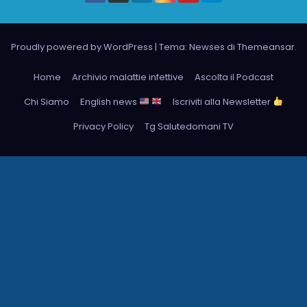
Proudly powered by WordPress
|
Tema: Newses di
Themeansar
.
Home
Archivio malattie infettive
Ascolta il Podcast
Chi Siamo
English news
Iscriviti alla Newsletter
Privacy Policy
Tg Salutedomani TV