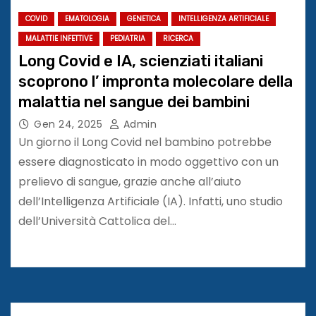
COVID
EMATOLOGIA
GENETICA
INTELLIGENZA ARTIFICIALE
MALATTIE INFETTIVE
PEDIATRIA
RICERCA
Long Covid e IA, scienziati italiani
scoprono l’ impronta molecolare della
malattia nel sangue dei bambini
Gen 24, 2025
Admin
Un giorno il Long Covid nel bambino potrebbe
essere diagnosticato in modo oggettivo con un
prelievo di sangue, grazie anche all’aiuto
dell’Intelligenza Artificiale (IA). Infatti, uno studio
dell’Università Cattolica del…