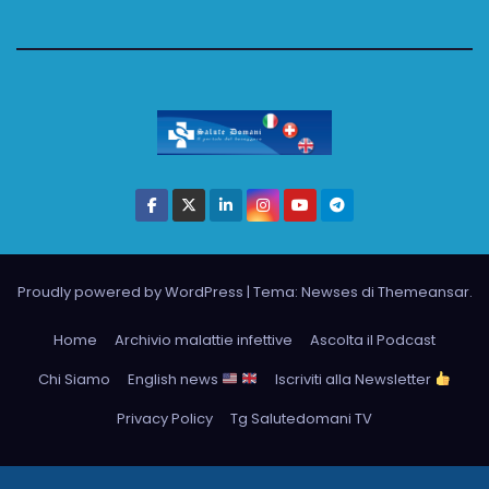
Proudly powered by WordPress
|
Tema: Newses di
Themeansar
.
Home
Archivio malattie infettive
Ascolta il Podcast
Chi Siamo
English news
Iscriviti alla Newsletter
Privacy Policy
Tg Salutedomani TV