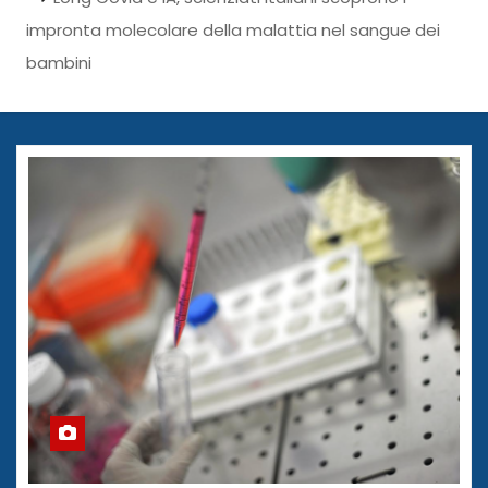
impronta molecolare della malattia nel sangue dei
bambini