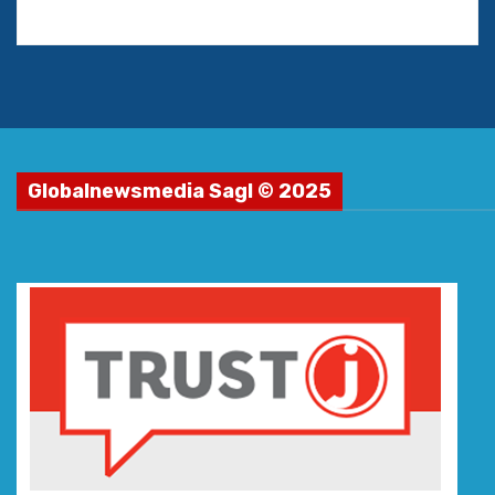
Globalnewsmedia Sagl © 2025