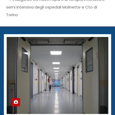
semi intensiva degli ospedali Molinette e Cto di
Torino