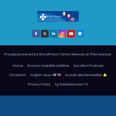
Proudly powered by WordPress
|
Tema: Newses di
Themeansar
.
Home
Archivio malattie infettive
Ascolta il Podcast
Chi Siamo
English news
Iscriviti alla Newsletter
Privacy Policy
Tg Salutedomani TV