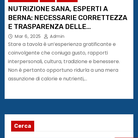
NUTRIZIONE SANA, ESPERTI A
BERNA: NECESSARIE CORRETTEZZA
E TRASPARENZA DELLE
INFORMAZIONI
Mar 6, 2025
Admin
Stare a tavola è un’esperienza gratificante e
coinvolgente che coniuga gusto, rapporti
interpersonali, cultura, tradizione e benessere.
Non è pertanto opportuno ridurla a una mera
assunzione di calorie e nutrienti,…
Cerca