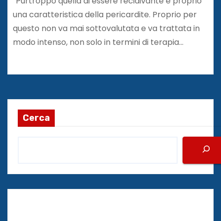
“Purtroppo quella di essere recidivante è proprio
una caratteristica della pericardite. Proprio per
questo non va mai sottovalutata e va trattata in
modo intenso, non solo in termini di terapia…
Cerca