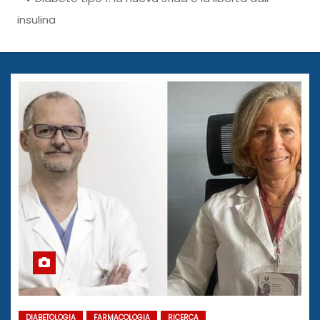
insulina
DIABETOLOGIA
FARMACOLOGIA
RICERCA