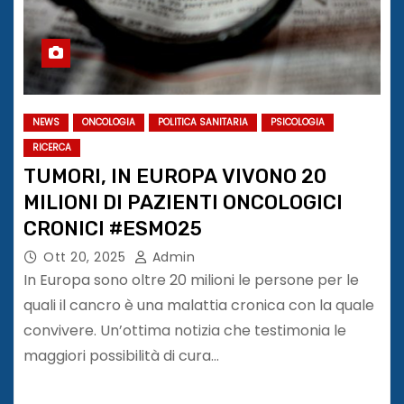
NEWS
ONCOLOGIA
POLITICA SANITARIA
PSICOLOGIA
RICERCA
TUMORI, IN EUROPA VIVONO 20
MILIONI DI PAZIENTI ONCOLOGICI
CRONICI #ESMO25
Ott 20, 2025
Admin
In Europa sono oltre 20 milioni le persone per le
quali il cancro è una malattia cronica con la quale
convivere. Un’ottima notizia che testimonia le
maggiori possibilità di cura…