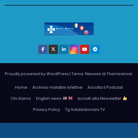
Proudly powered by WordPress
|
Tema: Newses di
Themeansar
.
Home
Archivio malattie infettive
Ascolta il Podcast
Chi Siamo
English news
Iscriviti alla Newsletter
Privacy Policy
Tg Salutedomani TV