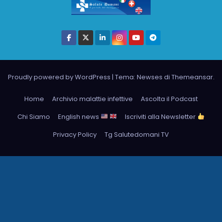
Proudly powered by WordPress
|
Tema: Newses di
Themeansar
.
Home
Archivio malattie infettive
Ascolta il Podcast
Chi Siamo
English news
Iscriviti alla Newsletter
Privacy Policy
Tg Salutedomani TV