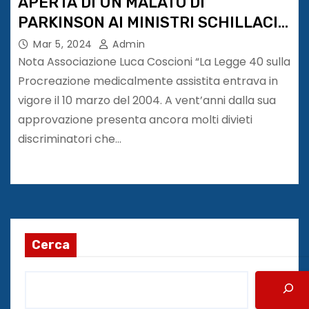
APERTA DI UN MALATO DI
PARKINSON AI MINISTRI SCHILLACI E
BERNINI
Mar 5, 2024
Admin
Nota Associazione Luca Coscioni “La Legge 40 sulla
Procreazione medicalmente assistita entrava in
vigore il 10 marzo del 2004. A vent’anni dalla sua
approvazione presenta ancora molti divieti
discriminatori che…
Cerca