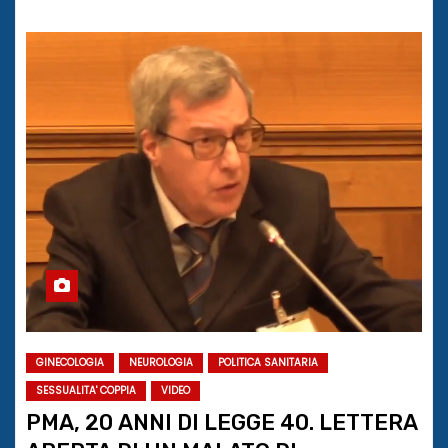
GINECOLOGIA
NEUROLOGIA
POLITICA SANITARIA
SESSUALITA' COPPIA
VIDEO
PMA, 20 ANNI DI LEGGE 40. LETTERA