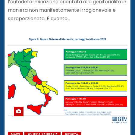
l’autodeterminazione orientata alla genitorialità in
maniera non manifestamente irragionevole e
sproporzionata. È quanto…
NEWS
POLITICA SANITARIA
RICERCA