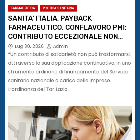
FARMACEUTICA
POLITICA SANITARIA
SANITA’ ITALIA. PAYBACK
FARMACEUTICO, CONFLAVORO PMI:
CONTRIBUTO ECCEZIONALE NON
PUÒ DIVENTARE PRELIEVO
Lug 30, 2026
Admin
PERMANENTE
“Un contributo di solidarietà non può trasformarsi,
attraverso la sua applicazione continuativa, in uno
strumento ordinario di finanziamento del Servizio
sanitario nazionale a carico delle imprese.
L’ordinanza del Tar Lazio…