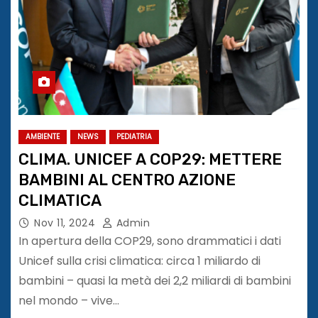
AMBIENTE
NEWS
PEDIATRIA
CLIMA. UNICEF A COP29: METTERE
BAMBINI AL CENTRO AZIONE
CLIMATICA
Nov 11, 2024
Admin
In apertura della COP29, sono drammatici i dati
Unicef sulla crisi climatica: circa 1 miliardo di
bambini – quasi la metà dei 2,2 miliardi di bambini
nel mondo – vive…