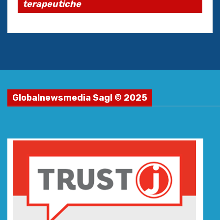
terapeutiche
Globalnewsmedia Sagl © 2025