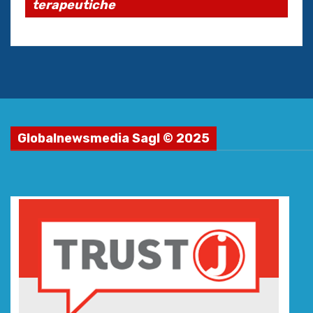
terapeutiche
Globalnewsmedia Sagl © 2025