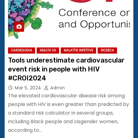
CARDIOLOGIA
HEALTH US
MALATTIE INFETTIVE
RICERCA
Tools underestimate cardiovascular
event risk in people with HIV
#CROI2024
Mar 5, 2024
Admin
The elevated cardiovascular disease risk among
people with HIV is even greater than predicted by
a standard risk calculator in several groups,
including Black people and cisgender women,
according to…