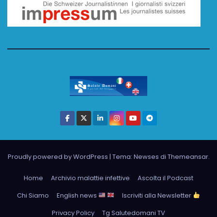
Proudly powered by WordPress
|
Tema: Newses di
Themeansar
.
Home
Archivio malattie infettive
Ascolta il Podcast
Chi Siamo
English news
Iscriviti alla Newsletter
Privacy Policy
Tg Salutedomani TV