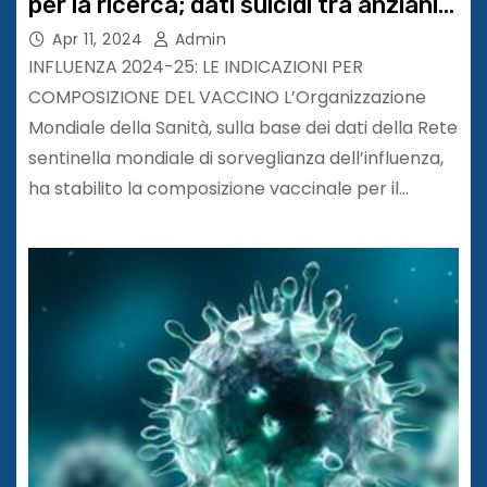
per la ricerca; dati suicidi tra anziani
in Italia
Apr 11, 2024
Admin
INFLUENZA 2024-25: LE INDICAZIONI PER
COMPOSIZIONE DEL VACCINO L’Organizzazione
Mondiale della Sanità, sulla base dei dati della Rete
sentinella mondiale di sorveglianza dell’influenza,
ha stabilito la composizione vaccinale per il…