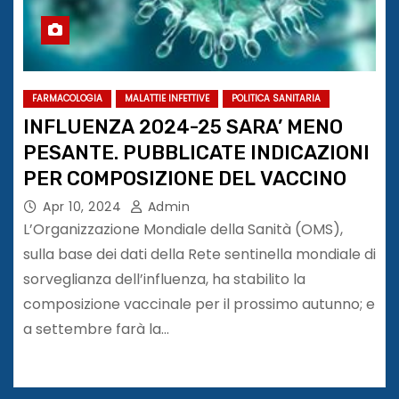
FARMACOLOGIA
MALATTIE INFETTIVE
POLITICA SANITARIA
INFLUENZA 2024-25 SARA’ MENO
PESANTE. PUBBLICATE INDICAZIONI
PER COMPOSIZIONE DEL VACCINO
Apr 10, 2024
Admin
L’Organizzazione Mondiale della Sanità (OMS),
sulla base dei dati della Rete sentinella mondiale di
sorveglianza dell’influenza, ha stabilito la
composizione vaccinale per il prossimo autunno; e
a settembre farà la…