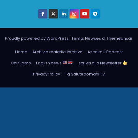
Proudly powered by WordPress
|
Tema: Newses di
Themeansar
.
Home
Archivio malattie infettive
Ascolta il Podcast
Chi Siamo
English news
Iscriviti alla Newsletter
Privacy Policy
Tg Salutedomani TV