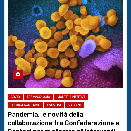
COVID
FARMACOLOGIA
MALATTIE INFETTIVE
POLITICA SANITARIA
SVIZZERA
VACCINI
Pandemia, le novità della
collaborazione tra Confederazione e