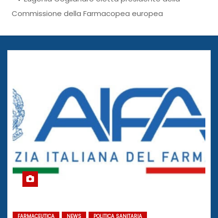
Commissione della Farmacopea europea
FARMACEUTICA
NEWS
POLITICA SANITARIA