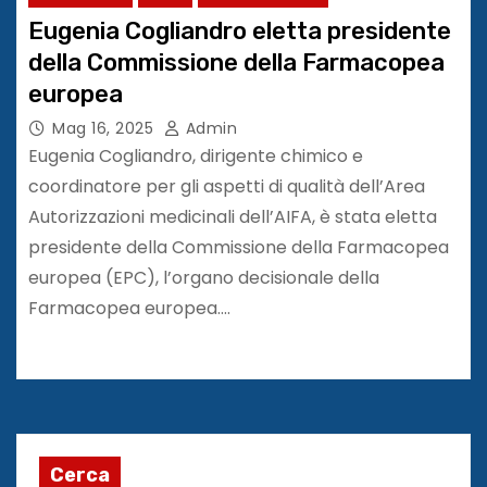
Eugenia Cogliandro eletta presidente
della Commissione della Farmacopea
europea
Mag 16, 2025
Admin
Eugenia Cogliandro, dirigente chimico e
coordinatore per gli aspetti di qualità dell’Area
Autorizzazioni medicinali dell’AIFA, è stata eletta
presidente della Commissione della Farmacopea
europea (EPC), l’organo decisionale della
Farmacopea europea.…
Cerca