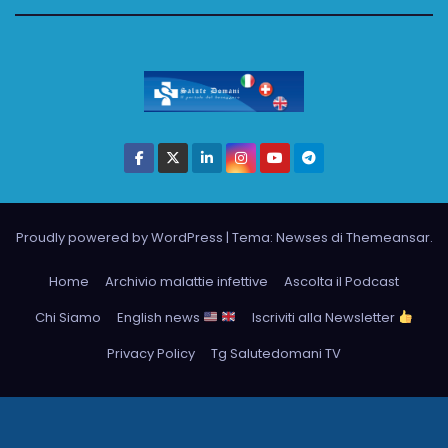
Proudly powered by WordPress
|
Tema: Newses di
Themeansar
.
Home
Archivio malattie infettive
Ascolta il Podcast
Chi Siamo
English news
Iscriviti alla Newsletter
Privacy Policy
Tg Salutedomani TV