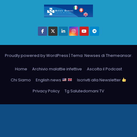
Proudly powered by WordPress
|
Tema: Newses di
Themeansar
.
Home
Archivio malattie infettive
Ascolta il Podcast
Chi Siamo
English news
Iscriviti alla Newsletter
Privacy Policy
Tg Salutedomani TV