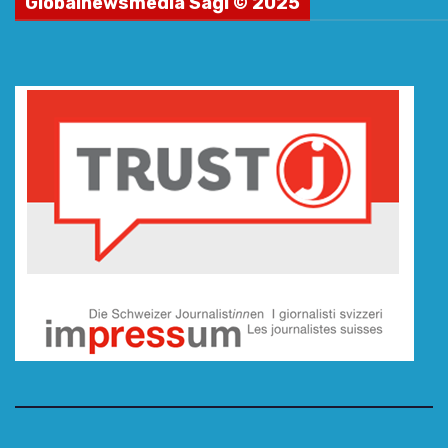
Globalnewsmedia Sagl © 2025