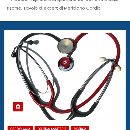
risorse. Tavolo di expert di Meridiano Cardio
CARDIOLOGIA
POLITICA SANITARIA
RICERCA