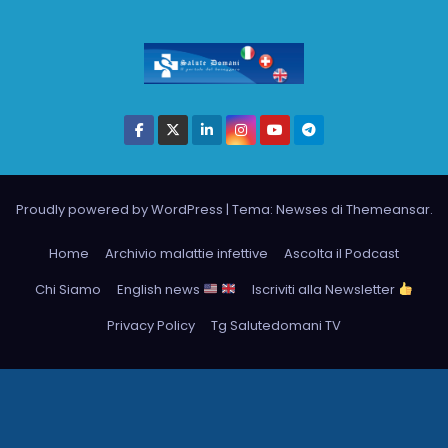
Proudly powered by WordPress
|
Tema: Newses di
Themeansar
.
Home
Archivio malattie infettive
Ascolta il Podcast
Chi Siamo
English news
Iscriviti alla Newsletter
Privacy Policy
Tg Salutedomani TV