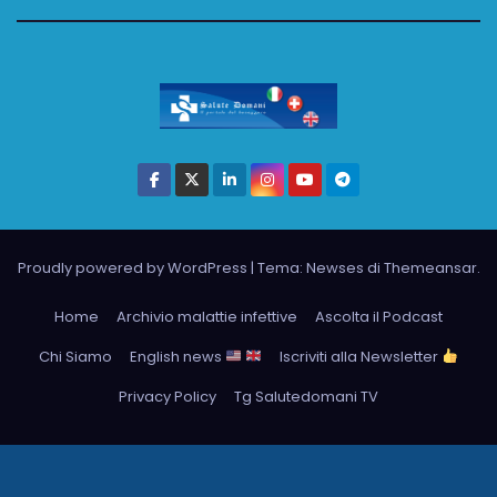
Proudly powered by WordPress
|
Tema: Newses di
Themeansar
.
Home
Archivio malattie infettive
Ascolta il Podcast
Chi Siamo
English news
Iscriviti alla Newsletter
Privacy Policy
Tg Salutedomani TV