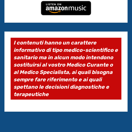
I contenuti hanno un carattere
informativo di tipo medico-scientifico e
sanitario ma in alcun modo intendono
sostituirsi al vostro Medico Curante o
al Medico Specialista, ai quali bisogna
sempre fare riferimento e ai quali
spettano le decisioni diagnostiche e
terapeutiche