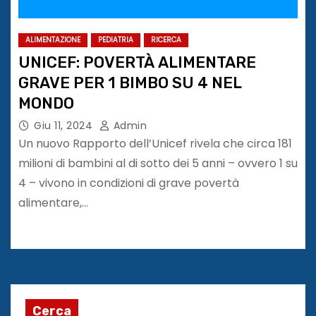
ALIMENTAZIONE
PEDIATRIA
RICERCA
UNICEF: POVERTÀ ALIMENTARE
GRAVE PER 1 BIMBO SU 4 NEL
MONDO
Giu 11, 2024
Admin
Un nuovo Rapporto dell’Unicef rivela che circa 181
milioni di bambini al di sotto dei 5 anni – ovvero 1 su
4 – vivono in condizioni di grave povertà
alimentare,…
Cerca