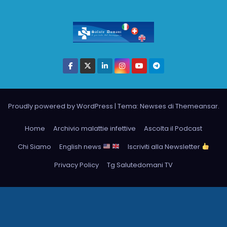
Proudly powered by WordPress
|
Tema: Newses di
Themeansar
.
Home
Archivio malattie infettive
Ascolta il Podcast
Chi Siamo
English news
Iscriviti alla Newsletter
Privacy Policy
Tg Salutedomani TV