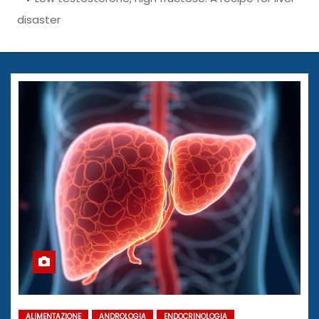
disaster
ALIMENTAZIONE
ANDROLOGIA
ENDOCRINOLOGIA