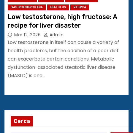
GASTROENTEROLOGIA
HEALTH US
RICERCA
Low testosterone, high fructose: A
recipe for liver disaster
Mar 12, 2026
Admin
Low testosterone in itself can cause a variety of
health problems, but the addition of a poor diet
can exacerbate certain conditions. Metabolic
dysfunction-associated steatotic liver disease
(MASLD) is one…
Cerca