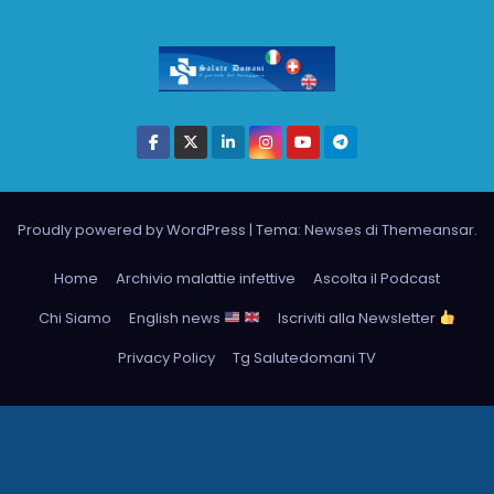
Proudly powered by WordPress
|
Tema: Newses di
Themeansar
.
Home
Archivio malattie infettive
Ascolta il Podcast
Chi Siamo
English news
Iscriviti alla Newsletter
Privacy Policy
Tg Salutedomani TV