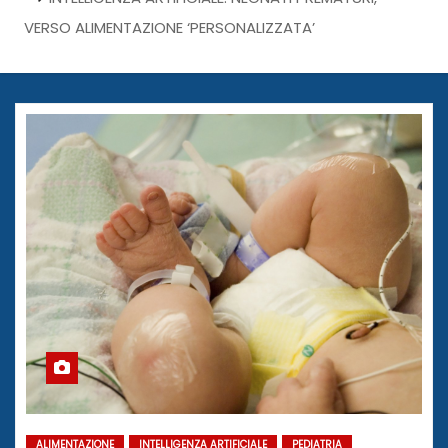
VERSO ALIMENTAZIONE ‘PERSONALIZZATA’
ALIMENTAZIONE
INTELLIGENZA ARTIFICIALE
PEDIATRIA