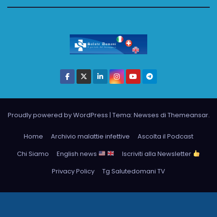
Proudly powered by WordPress
|
Tema: Newses di
Themeansar
.
Home
Archivio malattie infettive
Ascolta il Podcast
Chi Siamo
English news
Iscriviti alla Newsletter
Privacy Policy
Tg Salutedomani TV