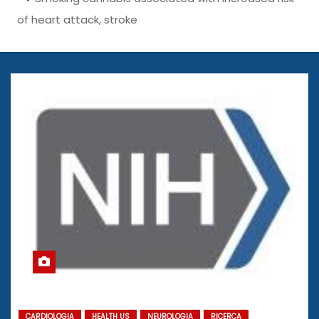
of heart attack, stroke
CARDIOLOGIA
HEALTH US
NEUROLOGIA
RICERCA