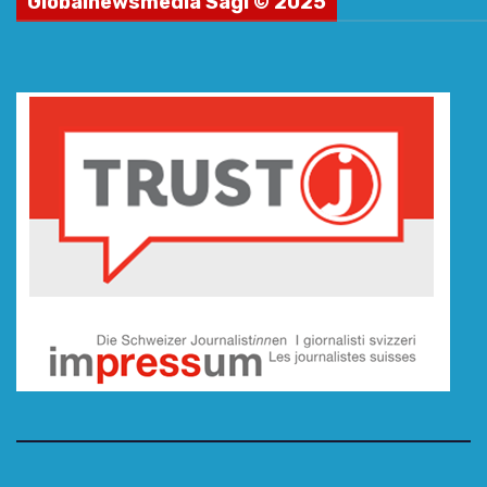
Globalnewsmedia Sagl © 2025