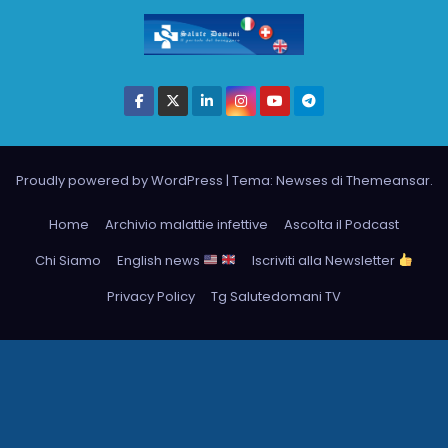
Proudly powered by WordPress
|
Tema: Newses di
Themeansar
.
Home
Archivio malattie infettive
Ascolta il Podcast
Chi Siamo
English news
Iscriviti alla Newsletter
Privacy Policy
Tg Salutedomani TV