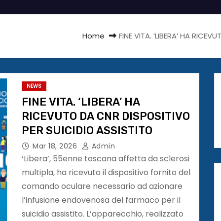
Home
FINE VITA. ‘LIBERA’ HA RICE
NEWS
FINE VITA. ‘LIBERA’ HA
RICEVUTO DA CNR DISPOSITIVO
PER SUICIDIO ASSISTITO
Mar 18, 2026
Admin
‘Libera’, 55enne toscana affetta da sclerosi
multipla, ha ricevuto il dispositivo fornito del
comando oculare necessario ad azionare
l’infusione endovenosa del farmaco per il
suicidio assistito. L’apparecchio, realizzato