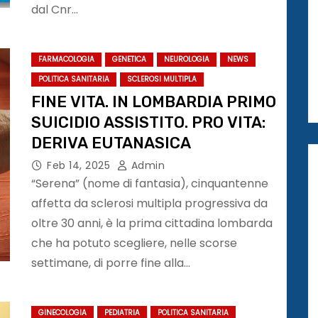
dal Cnr…
FARMACOLOGIA
GENETICA
NEUROLOGIA
NEWS
POLITICA SANITARIA
SCLEROSI MULTIPLA
FINE VITA. IN LOMBARDIA PRIMO
SUICIDIO ASSISTITO. PRO VITA:
DERIVA EUTANASICA
Feb 14, 2025
Admin
“Serena” (nome di fantasia), cinquantenne
affetta da sclerosi multipla progressiva da
oltre 30 anni, è la prima cittadina lombarda
che ha potuto scegliere, nelle scorse
settimane, di porre fine alla…
GINECOLOGIA
PEDIATRIA
POLITICA SANITARIA